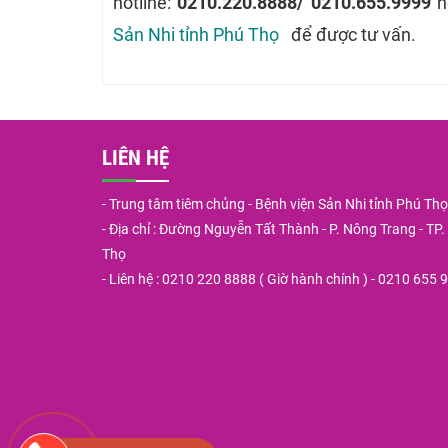
hotline:
0210.220.8888/ 0210.655.9999
h
Sản Nhi tỉnh Phú Thọ
để được tư vấn.
LIÊN HỆ
- Trung tâm tiêm chủng - Bệnh viện Sản Nhi tỉnh Phú Thọ
- Địa chỉ : Đường Nguyễn Tất Thành - P. Nông Trang - TP. V
Thọ
- Liên hệ : 0210 220 8888 ( Giờ hành chính ) - 0210 655 