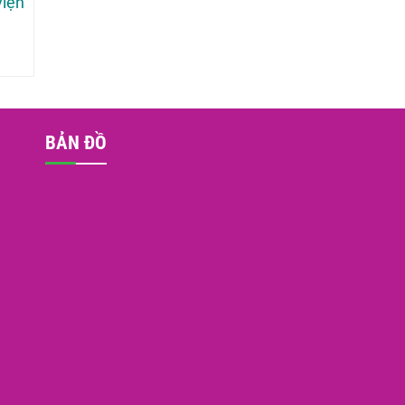
viện
BẢN ĐỒ