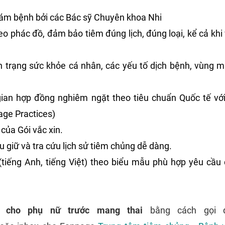
ám bệnh bởi các Bác sỹ Chuyên khoa Nhi
eo phác đồ, đảm bảo tiêm đúng lịch, đúng loại, kể cả khi
nh trạng sức khỏe cá nhân, các yếu tố dịch bệnh, vùng m
gian hợp đồng nghiêm ngặt theo tiêu chuẩn Quốc tế vớ
age Practices)
 của Gói vắc xin.
u giữ và tra cứu lịch sử tiêm chủng dễ dàng.
tiếng Anh, tiếng Việt) theo biểu mẫu phù hợp yêu cầu
h cho phụ nữ trước mang thai
bằng cách gọi 