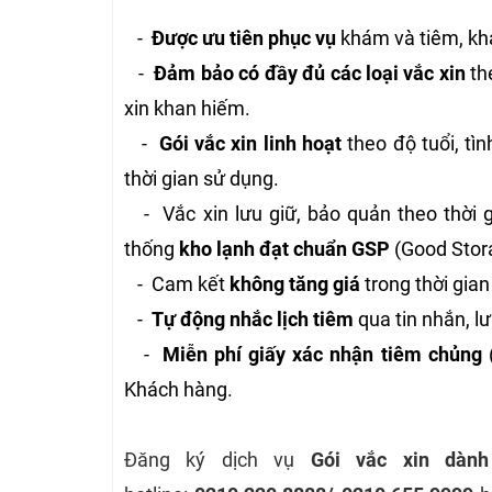
-
Được ưu tiên phục vụ
khám và tiêm, kh
-
Đảm bảo có đầy đủ các loại vắc xin
th
xin khan hiếm.
-
Gói vắc xin linh hoạt
theo độ tuổi, tì
thời gian sử dụng.
- Vắc xin lưu giữ, bảo quản theo thời 
thống
kho lạnh đạt chuẩn GSP
(Good Stor
- Cam kết
không tăng giá
trong thời gian
-
Tự động nhắc lịch tiêm
qua tin nhắn, lư
-
Miễn phí giấy xác nhận tiêm chủng
(
Khách hàng.
Đăng ký dịch vụ
Gói vắc xin dàn