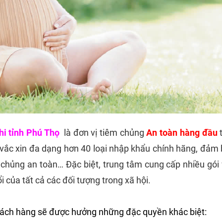
i tỉnh Phú Thọ
là đơn vị tiêm chủng
An toàn
hàng đầu
t
vắc xin đa dạng hơn 40 loại nhập khẩu chính hãng, đảm
m chủng an toàn… Đặc biệt, trung tâm cung cấp nhiều gói
i của tất cả các đối tượng trong xã hội.
Khách hàng sẽ được hưởng những đặc quyền khác biệt: