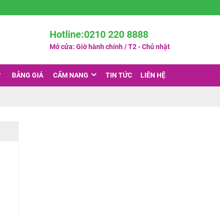
Hotline:0210 220 8888
Mở cửa: Giờ hành chính / T2 - Chủ nhật
BẢNG GIÁ
CẨM NANG
TIN TỨC
LIÊN HỆ