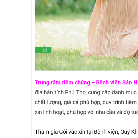
Trung tâm tiêm chủng – Bệnh viện Sản Nh
địa bàn tỉnh Phú Thọ, cung cấp danh mục 
chất lượng, giá cả phù hợp, quy trình tiê
xin linh hoạt, phù hợp với nhu cầu và độ tuổ
Tham gia Gói vắc xin tại Bệnh viện, Quý 