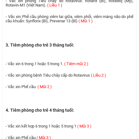
- Vắc xin phòng Tiêu chảy do Rotavirus: Rotarix (Bỉ), Rotateq (Mỹ),
Rotavin-M1 (Việt Nam).
( Liều 1 )
- Vắc xin Phế cầu phòng viêm tai giữa, viêm phổi, viêm màng não do phế
cầu khuẩn: Synflorix (Bỉ), Prevenar 13 (Bỉ)
( Mũi 1 )
3. Tiêm phòng cho trẻ 3 tháng tuổi:
- Vắc xin 6 trong 1 hoặc 5 trong 1.
( Tiêm mũi 2 )
- Vắc xin phòng bệnh Tiêu chảy cấp do Rotavirus
( Liều 2 )
- Vắc xin Phế cầu
( Mũi 2 )
4. Tiêm phòng cho trẻ 4 tháng tuổi:
- Vắc xin kết hợp 6 trong 1 hoặc 5 trong 1
( Mũi 3 )
- Vắc xin Phế cầu
( Mũi 3 )