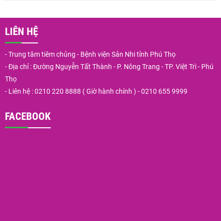
LIÊN HỆ
- Trung tâm tiêm chủng - Bệnh viện Sản Nhi tỉnh Phú Thọ
- Địa chỉ : Đường Nguyễn Tất Thành - P. Nông Trang - TP. Việt Trì - Phú
Thọ
- Liên hệ : 0210 220 8888 ( Giờ hành chính ) - 0210 655 9999
FACEBOOK