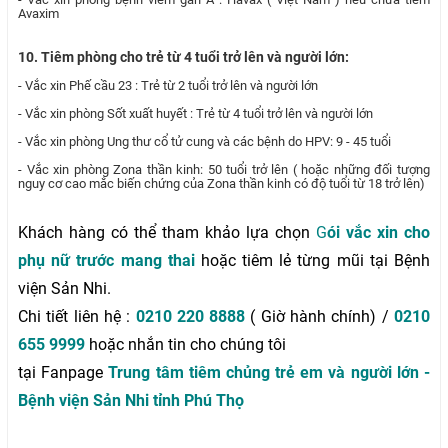
Avaxim
10. Tiêm phòng cho trẻ từ 4 tuổi trở lên và người lớn:
- Vắc xin Phế cầu 23 : Trẻ từ 2 tuổi trở lên và người lớn
- Vắc xin phòng Sốt xuất huyết : Trẻ từ 4 tuổi trở lên và người lớn
- Vắc xin phòng Ung thư cổ tử cung và các bệnh do HPV: 9 - 45 tuổi
- Vắc xin phòng Zona thần kinh: 50 tuổi trở lên ( hoặc những đối tượng
nguy cơ cao mắc biến chứng của Zona thần kinh có độ tuổi từ 18 trở lên)
Khách hàng có thể tham khảo lựa chọn
G
ói vắc xin cho
phụ nữ trước mang thai
hoặc tiêm lẻ từng mũi tại Bệnh
viện Sản Nhi.
Chi tiết liên hệ :
0210 220 8888
( Giờ hành chính) /
0210
655 9999
hoặc nhắn tin cho chúng tôi
tại Fanpage
Trung tâm tiêm chủng trẻ em và người lớn -
Bệnh viện Sản Nhi tỉnh Phú Thọ