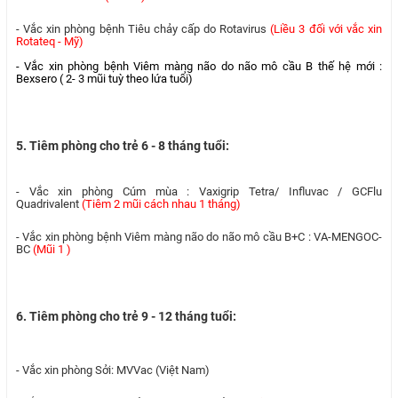
- Vắc xin phòng bệnh Tiêu chảy cấp do Rotavirus
(Liều 3 đối với vắc xin
Rotateq - Mỹ)
- Vắc xin phòng bệnh Viêm màng não do não mô cầu B thế hệ mới :
Bexsero ( 2- 3 mũi tuỳ theo lứa tuổi)
5. Tiêm phòng cho trẻ 6 - 8 tháng tuổi:
- Vắc xin phòng Cúm mùa : Vaxigrip Tetra/ Influvac / GCFlu
Quadrivalent
(Tiêm 2 mũi cách nhau 1 tháng)
- Vắc xin phòng bệnh Viêm màng não do não mô cầu B+C : VA-MENGOC-
BC
(Mũi 1 )
6. Tiêm phòng cho trẻ 9 - 12 tháng tuổi:
- Vắc xin phòng Sởi: MVVac (Việt Nam)