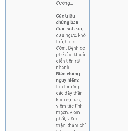
đường…
Các triệu
chứng ban
đầu
: sốt cao,
đau ngực, khó
thở, ho ra
đờm. Bệnh do
phế cầu khuẩn
diễn tiến rất
nhanh.
Biến chứng
nguy hiểm
:
tổn thương
các dây thần
kinh sọ não,
viêm tắc tĩnh
mạch, viêm
phổi, viêm
thận, thậm chí