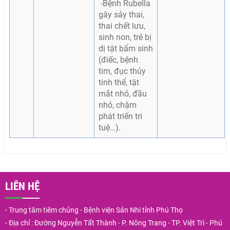
-Bệnh Rubella
gây sảy thai,
thai chết lưu,
sinh non, trẻ bị
dị tật bẩm sinh
(điếc, bệnh
tim, đục thủy
tinh thể, tật
mắt nhỏ, đầu
nhỏ, chậm
phát triển trí
tuệ…).
LIÊN HỆ
- Trung tâm tiêm chủng - Bệnh viện Sản Nhi tỉnh Phú Thọ
- Địa chỉ : Đường Nguyễn Tất Thành - P. Nông Trang - TP. Việt Trì - Phú