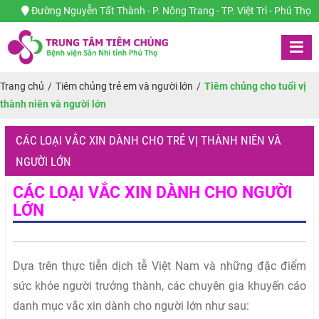
Đường Nguyễn Tất Thành - P. Nông Trang - TP. Việt Trì - Phú Thọ
Trang chủ
/
Tiêm chủng trẻ em và người lớn
/
Tiêm chủng cho tuổi vị
thành niên và người lớn
CÁC LOẠI VẮC XIN DÀNH CHO TRẺ VỊ THÀNH NIÊN VÀ
NGƯỜI LỚN
CÁC LOẠI VẮC XIN DÀNH CHO NGƯỜI
LỚN
Dựa trên thực tiễn dịch tễ Việt Nam và những đặc điểm
sức khỏe người trưởng thành, các chuyên gia khuyến cáo
danh mục vắc xin dành cho người lớn như sau: