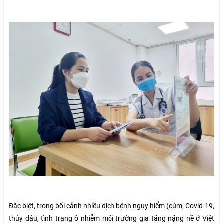
Đặc biệt, trong bối cảnh nhiều dịch bệnh nguy hiểm (cúm, Covid-19,
thủy đậu, tình trạng ô nhiễm môi trường gia tăng nặng nề ở Việt