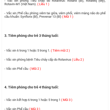
- Vắc xin phòng Tiêu chảy do Rotavirus: Rotarix (Bỉ), Rotateq (Mỹ),
Rotavin-M1 (Việt Nam).
( Liều 1 )
- Vắc xin Phế cầu phòng viêm tai giữa, viêm phổi, viêm màng não do phế
cầu khuẩn: Synflorix (Bỉ), Prevenar 13 (Bỉ)
( Mũi 1 )
3. Tiêm phòng cho trẻ 3 tháng tuổi:
- Vắc xin 6 trong 1 hoặc 5 trong 1.
( Tiêm mũi 2 )
- Vắc xin phòng bệnh Tiêu chảy cấp do Rotavirus
( Liều 2 )
- Vắc xin Phế cầu
( Mũi 2 )
4. Tiêm phòng cho trẻ 4 tháng tuổi:
- Vắc xin kết hợp 6 trong 1 hoặc 5 trong 1
( Mũi 3 )
- Vắc xin Phế cầu
( Mũi 3 )