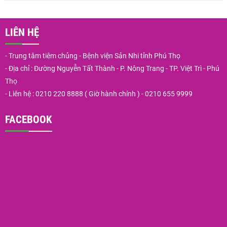
LIÊN HỆ
- Trung tâm tiêm chủng - Bệnh viện Sản Nhi tỉnh Phú Thọ
- Địa chỉ : Đường Nguyễn Tất Thành - P. Nông Trang - TP. Việt Trì - Phú
Thọ
- Liên hệ : 0210 220 8888 ( Giờ hành chính ) - 0210 655 9999
FACEBOOK