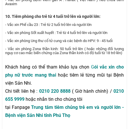
Avaxim
10. Tiêm phòng cho trẻ từ 4 tuổi trở lên và người lớn:
- Vắc xin Phế cầu 23 : Trẻ từ 2 tuổi trở lên và người lớn
- Vắc xin phòng Sốt xuất huyết : Trẻ từ 4 tuổi trở lên và người lớn
- Vắc xin phòng Ung thư cổ tử cung và các bệnh do HPV: 9 - 45 tuổi
- Vắc xin phòng Zona thần kinh: 50 tuổi trở lên ( hoặc những đối tượng
nguy cơ cao mắc biến chứng của Zona thần kinh có độ tuổi từ 18 trở lên)
Khách hàng có thể tham khảo lựa chọn
G
ói vắc xin cho
phụ nữ trước mang thai
hoặc tiêm lẻ từng mũi tại Bệnh
viện Sản Nhi.
Chi tiết liên hệ :
0210 220 8888
( Giờ hành chính) /
0210
655 9999
hoặc nhắn tin cho chúng tôi
tại Fanpage
Trung tâm tiêm chủng trẻ em và người lớn -
Bệnh viện Sản Nhi tỉnh Phú Thọ