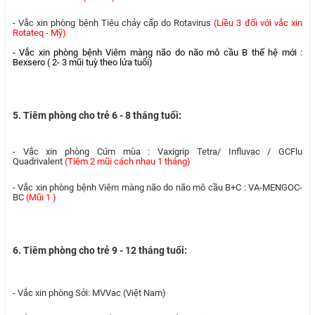
- Vắc xin phòng bệnh Tiêu chảy cấp do Rotavirus
(Liều 3 đối với vắc xin
Rotateq - Mỹ)
- Vắc xin phòng bệnh Viêm màng não do não mô cầu B thế hệ mới :
Bexsero ( 2- 3 mũi tuỳ theo lứa tuổi)
5. Tiêm phòng cho trẻ 6 - 8 tháng tuổi:
- Vắc xin phòng Cúm mùa : Vaxigrip Tetra/ Influvac / GCFlu
Quadrivalent
(Tiêm 2 mũi cách nhau 1 tháng)
- Vắc xin phòng bệnh Viêm màng não do não mô cầu B+C : VA-MENGOC-
BC
(Mũi 1 )
6. Tiêm phòng cho trẻ 9 - 12 tháng tuổi:
- Vắc xin phòng Sởi: MVVac (Việt Nam)