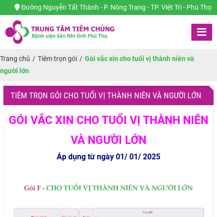
Đường Nguyễn Tất Thành - P. Nông Trang - TP. Việt Trì - Phú Thọ
Trang chủ
/
Tiêm trọn gói
/
Gói vắc xin cho tuổi vị thành niên và
người lớn
TIÊM TRỌN GÓI CHO TUỔI VỊ THÀNH NIÊN VÀ NGƯỜI LỚN
GÓI VẮC XIN CHO TUỔI VỊ THÀNH NIÊN
VÀ NGƯỜI LỚN
Áp dụng từ ngày 01/ 01/ 2025