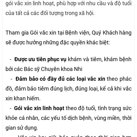
gói vắc xin linh hoạt, phù hợp với nhu cầu và độ tuổi
của tất cả các đối tượng trong xã hội.
Tham gia Gói vắc xin tại Bệnh viện, Quý Khách hàng
sẽ được hưởng những đặc quyền khác biệt:
-
Được ưu tiên phục vụ
khám và tiêm, khám bệnh
bởi các Bác sỹ Chuyên khoa Nhi
-
Đảm bảo có đầy đủ các loại vắc xin
theo phác
đồ, đảm bảo tiêm đúng lịch, đúng loại, kể cả khi vắc
xin khan hiếm.
-
Gói vắc xin linh hoạt
theo độ tuổi, tình trạng sức
khỏe cá nhân, các yếu tố dịch bệnh, vùng miền, thời
gian sử dụng.