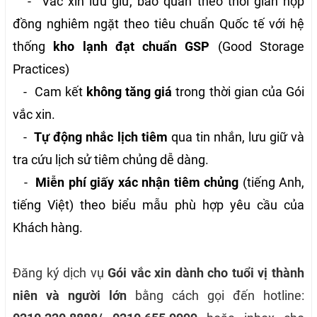
- Vắc xin lưu giữ, bảo quản theo thời gian hợp
đồng nghiêm ngặt theo tiêu chuẩn Quốc tế với hệ
thống
kho lạnh đạt chuẩn GSP
(Good Storage
Practices)
- Cam kết
không tăng giá
trong thời gian của Gói
vắc xin.
-
Tự động nhắc lịch tiêm
qua tin nhắn, lưu giữ và
tra cứu lịch sử tiêm chủng dễ dàng.
-
Miễn phí giấy xác nhận tiêm chủng
(tiếng Anh,
tiếng Việt) theo biểu mẫu phù hợp yêu cầu của
Khách hàng.
Đăng ký dịch vụ
Gói vắc xin dành cho tuổi vị thành
niên và người lớn
bằng cách gọi đến hotline: