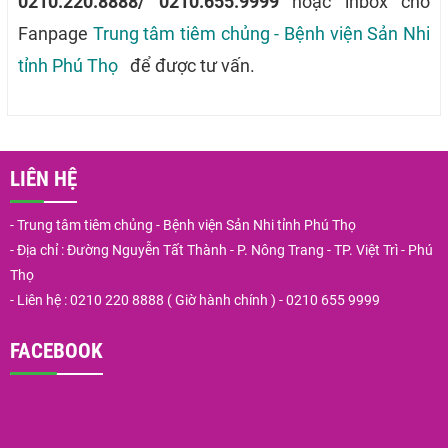
0210.220.8888/ 0210.655.9999
hoặc inbox cho
Fanpage
Trung tâm tiêm chủng - Bệnh viện Sản Nhi
tỉnh Phú Thọ
để được tư vấn.
LIÊN HỆ
- Trung tâm tiêm chủng - Bệnh viện Sản Nhi tỉnh Phú Thọ
- Địa chỉ : Đường Nguyễn Tất Thành - P. Nông Trang - TP. Việt Trì - Phú
Thọ
- Liên hệ : 0210 220 8888 ( Giờ hành chính ) - 0210 655 9999
FACEBOOK